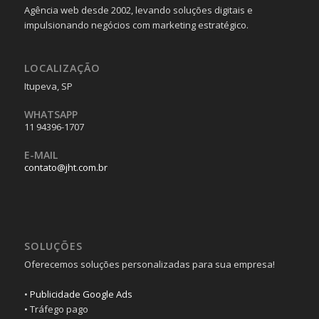
Agência web desde 2002, levando soluções digitais e
impulsionando negócios com marketing estratégico.
LOCALIZAÇÃO
Itupeva, SP
WHATSAPP
11 94396-1707
E-MAIL
contato@jht.com.br
SOLUÇÕES
Oferecemos soluções personalizadas para sua empresa!
•
Publicidade Google Ads
• Tráfego pago