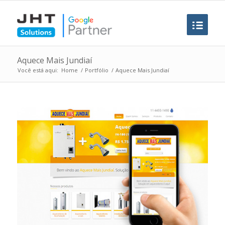
Aquece Mais Jundiaí
Você está aqui:
Home
/
Portfólio
/
Aquece Mais Jundiaí