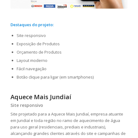
Destaques do projeto:
Site responsivo
Exposição de Produtos
Orçamento de Produtos
Layout moderno
Fácil navegação
Botão clique para ligar (em smartphones)
Aquece Mais Jundiaí
Site responsivo
Site projetado para a Aquece Mais Jundiaí, empresa atuante
em Jundiaí e toda região no ramo de aquecimento de água
para uso geral (residenciais, prediais e industriais),
alcançando grandes clientes através do site e campanhas de