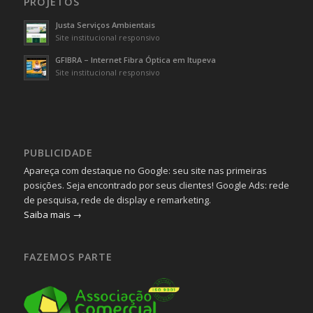
PROJETOS
Justa Serviços Ambientais
Site institucional responsivo
GFIBRA – Internet Fibra Óptica em Itupeva
Site institucional responsivo
PUBLICIDADE
Apareça com destaque no Google: seu site nas primeiras
posições. Seja encontrado por seus clientes! Google Ads: rede
de pesquisa, rede de display e remarketing.
Saiba mais →
FAZEMOS PARTE