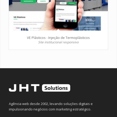
VE Plásticos - Injeção de Termoplásticos
Site institucional responsivo
Agência web desde 2002, levando soluções digitais e
impulsionando negócios com marketing estratégico.