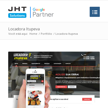
Locadora Itupeva
Você está aqui:
Home
/
Portfólio
/
Locadora Itupeva