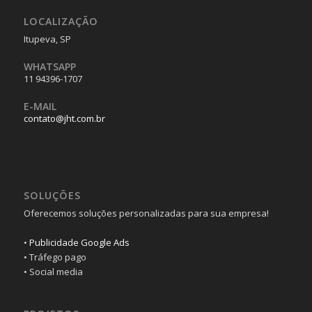
LOCALIZAÇÃO
Itupeva, SP
WHATSAPP
11 94396-1707
E-MAIL
contato@jht.com.br
SOLUÇÕES
Oferecemos soluções personalizadas para sua empresa!
•
Publicidade Google Ads
• Tráfego pago
• Social media