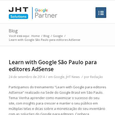
Blog
Você está aqui:
Home
/
Blog
/
Google
/
Learn with Google São Paulo para editores AdSense
Learn with Google São Paulo para
editores AdSense
24 de setembro de 2014
/
em
Google
,
JHT News
/
por
Redação
Participamos do treinamento “Learn with Google para editores
AdSense” realizado na Sede do Google Brasil em São Paulo.
Tema: Venha aprender como maximizar o sucesso do seu
site, com insights para crescer e manter o seu público em
múltiplas telas e dicas sobre a monetização do seu inventário
com as soluções do Google para editores. Conheça