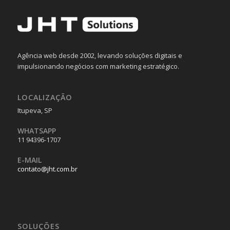
Agência web desde 2002, levando soluções digitais e
impulsionando negócios com marketing estratégico.
LOCALIZAÇÃO
Itupeva, SP
WHATSAPP
11 94396-1707
E-MAIL
contato@jht.com.br
SOLUÇÕES