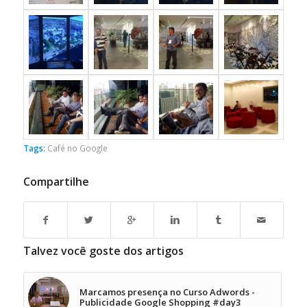
Tags:
Café no Google
Compartilhe
Talvez você goste dos artigos
Marcamos presença no Curso Adwords -
Publicidade Google Shopping #day3