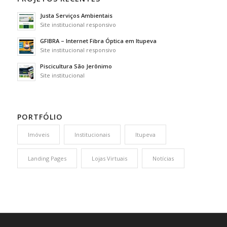
Justa Serviços Ambientais
Site institucional responsivo
GFIBRA – Internet Fibra Óptica em Itupeva
Site institucional responsivo
Piscicultura São Jerônimo
Site institucional
PORTFÓLIO
Imóveis
Institucionais
Itupeva
Landing Pages
Lojas Virtuais
Notícias